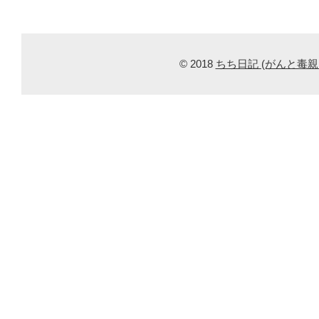
© 2018
ちち日記 (がんと毒