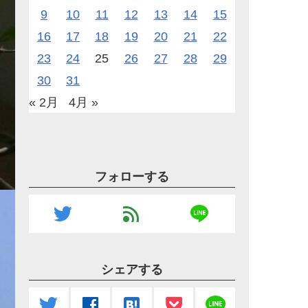
9
10
11
12
13
14
15
16
17
18
19
20
21
22
23
24
25
26
27
28
29
30
31
« 2月
4月 »
フォローする
line
twitter
feed
シェアする
line
twitter
facebook
hatenabookmark