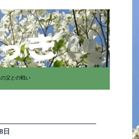
患の父との戦い
28日