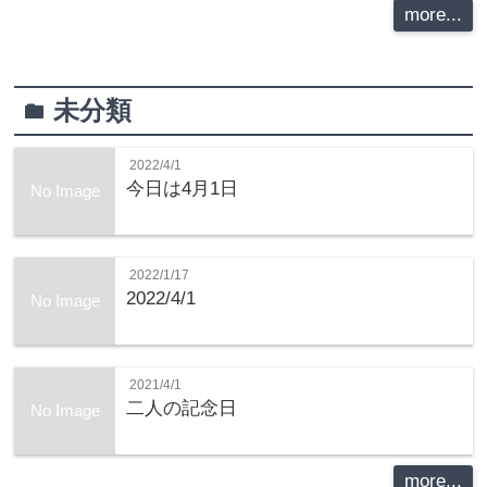
more...
未分類
folder
2022/4/1
今日は4月1日
No Image
2022/1/17
2022/4/1
No Image
2021/4/1
二人の記念日
No Image
more...