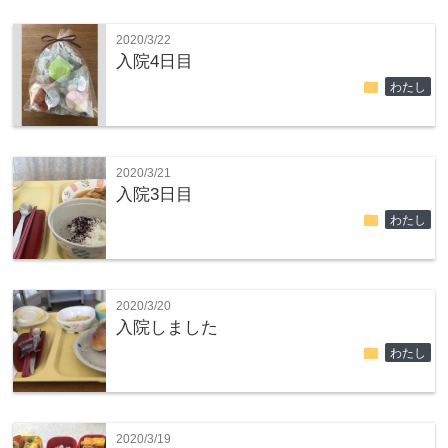
2020/3/22
入院4日目
folder
わたし
2020/3/21
入院3日目
folder
わたし
2020/3/20
入院しました
folder
わたし
2020/3/19