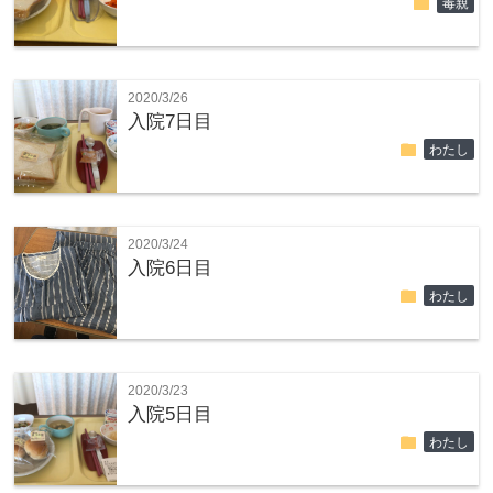
folder
毒親
2020/3/26
入院7日目
folder
わたし
2020/3/24
入院6日目
folder
わたし
2020/3/23
入院5日目
folder
わたし