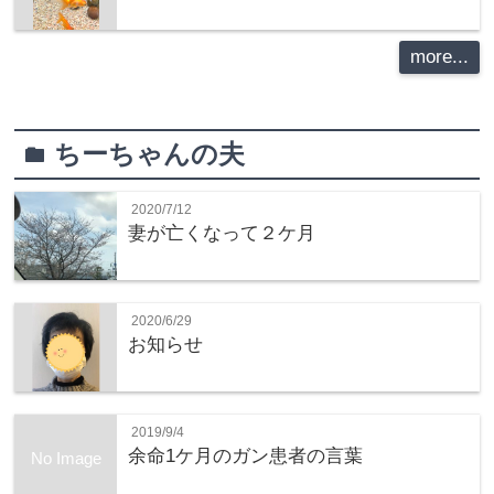
more...
ちーちゃんの夫
folder
2020/7/12
妻が亡くなって２ケ月
2020/6/29
お知らせ
2019/9/4
余命1ケ月のガン患者の言葉
No Image