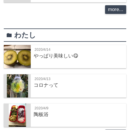
more...
わたし
folder
2020/4/14
やっぱり美味しい😋
2020/4/13
コロナって
2020/4/9
陶板浴