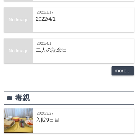
2022/1/17
2022/4/1
No Image
2021/4/1
二人の記念日
No Image
more...
毒親
folder
2020/3/27
入院9日目