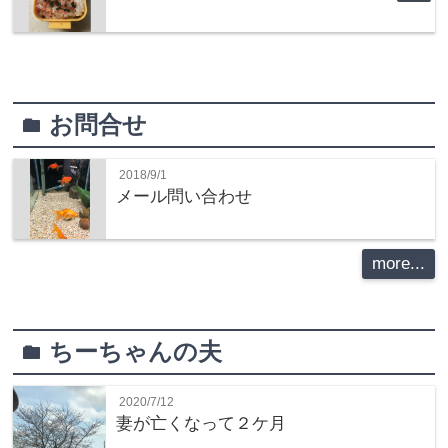
お問合せ
folder
2018/9/1
メール問い合わせ
more...
ちーちゃんの夫
folder
2020/7/12
妻が亡くなって２ケ月