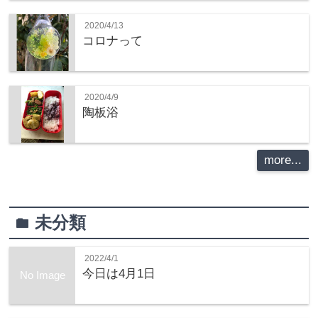
2020/4/13
コロナって
2020/4/9
陶板浴
more...
未分類
folder
2022/4/1
今日は4月1日
No Image