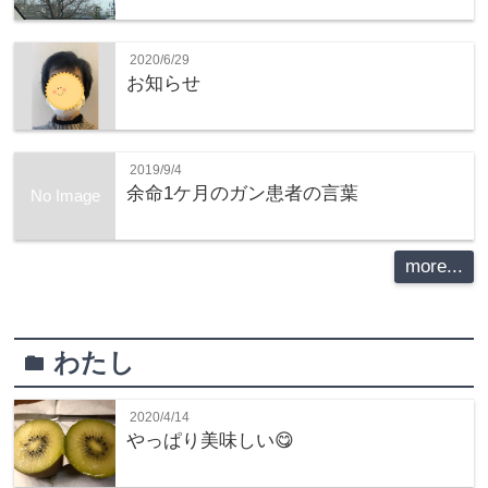
2020/6/29
お知らせ
2019/9/4
余命1ケ月のガン患者の言葉
No Image
more...
わたし
folder
2020/4/14
やっぱり美味しい😋