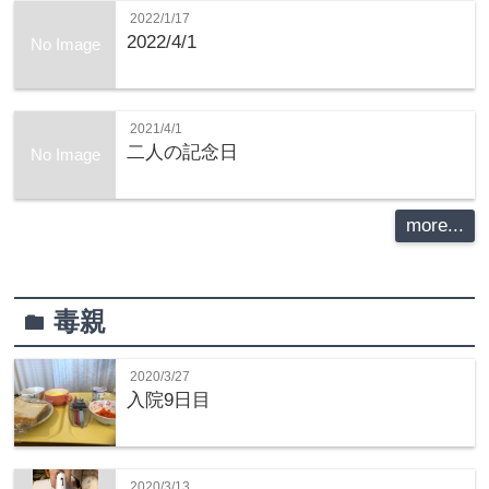
2022/1/17
2022/4/1
No Image
2021/4/1
二人の記念日
No Image
more...
毒親
folder
2020/3/27
入院9日目
2020/3/13