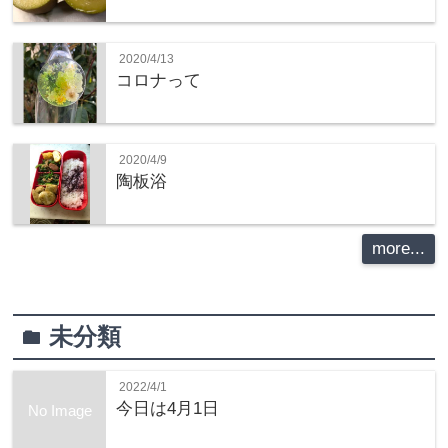
2020/4/13
コロナって
2020/4/9
陶板浴
more...
未分類
folder
2022/4/1
今日は4月1日
No Image