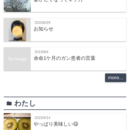
2020/6/29
お知らせ
2019/9/4
余命1ケ月のガン患者の言葉
No Image
more...
わたし
folder
2020/4/14
やっぱり美味しい😋