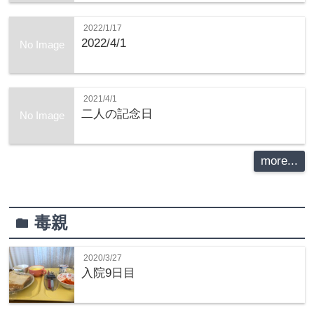
2022/1/17
2022/4/1
No Image
2021/4/1
二人の記念日
No Image
more...
毒親
folder
2020/3/27
入院9日目