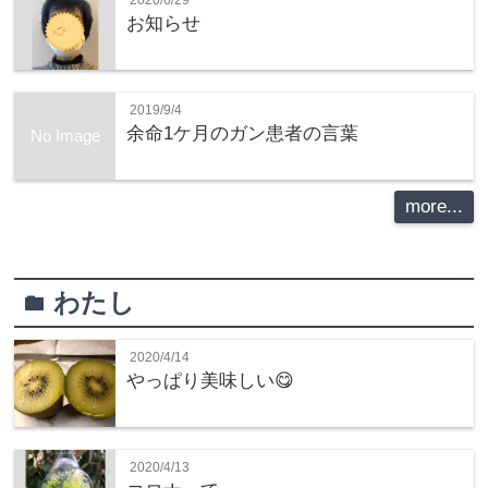
お知らせ
2019/9/4
余命1ケ月のガン患者の言葉
No Image
more...
わたし
folder
2020/4/14
やっぱり美味しい😋
2020/4/13