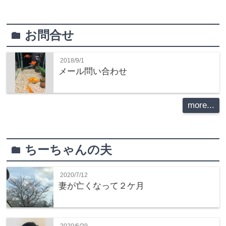
お問合せ
folder
2018/9/1
メール問い合わせ
more...
ちーちゃんの夫
folder
2020/7/12
妻が亡くなって２ケ月
2020/6/29