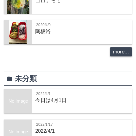
コロナって
2020/4/9
陶板浴
more...
未分類
folder
2022/4/1
今日は4月1日
No Image
2022/1/17
2022/4/1
No Image