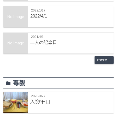
2022/1/17
2022/4/1
No Image
2021/4/1
二人の記念日
No Image
more...
毒親
folder
2020/3/27
入院9日目