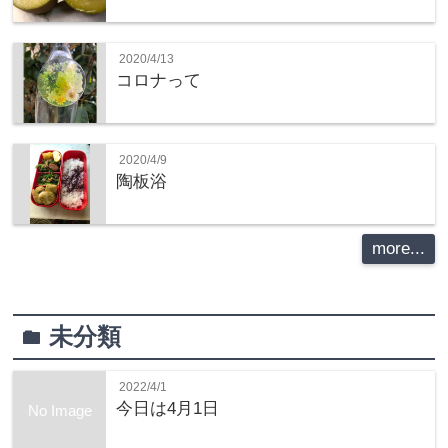
2020/4/13
コロナって
2020/4/9
陶板浴
more...
未分類
folder
2022/4/1
今日は4月1日
No Image