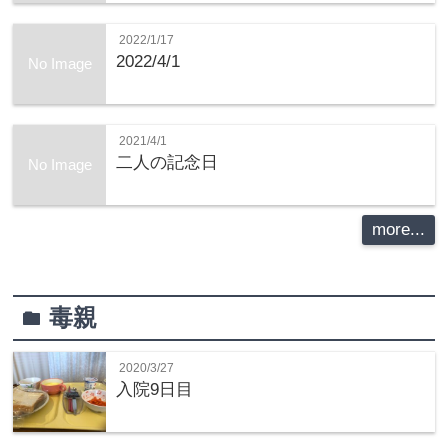
2022/1/17
2022/4/1
No Image
2021/4/1
二人の記念日
No Image
more...
毒親
folder
2020/3/27
入院9日目