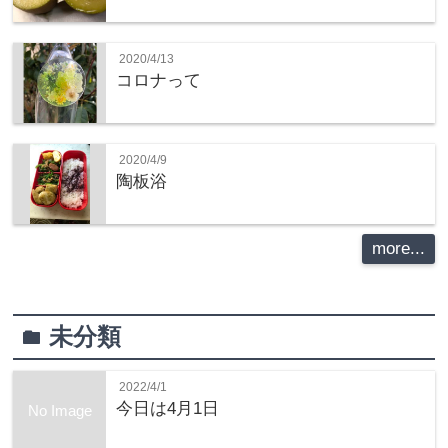
2020/4/13
コロナって
2020/4/9
陶板浴
more...
未分類
folder
2022/4/1
今日は4月1日
No Image