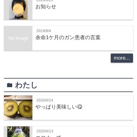
お知らせ
2019/9/4
余命1ケ月のガン患者の言葉
No Image
more...
わたし
folder
2020/4/14
やっぱり美味しい😋
2020/4/13