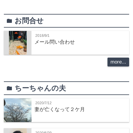
お問合せ
folder
2018/9/1
メール問い合わせ
more...
ちーちゃんの夫
folder
2020/7/12
妻が亡くなって２ケ月
2020/6/29