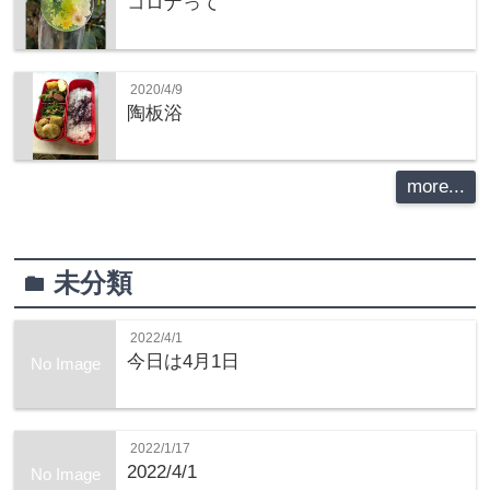
コロナって
2020/4/9
陶板浴
more...
未分類
folder
2022/4/1
今日は4月1日
No Image
2022/1/17
2022/4/1
No Image