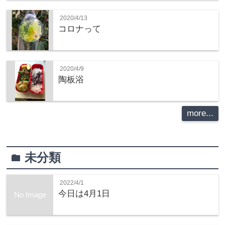
2020/4/13
コロナって
2020/4/9
陶板浴
more...
未分類
folder
2022/4/1
今日は4月1日
No Image