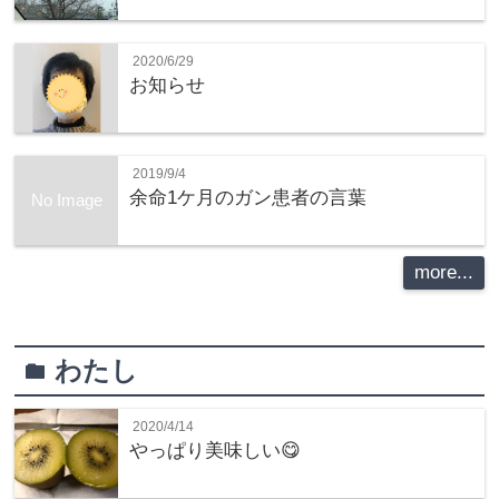
2020/6/29
お知らせ
2019/9/4
余命1ケ月のガン患者の言葉
No Image
more...
わたし
folder
2020/4/14
やっぱり美味しい😋