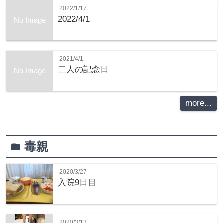
2022/1/17
2022/4/1
No Image
2021/4/1
二人の記念日
No Image
more...
毒親
folder
2020/3/27
入院9日目
2020/3/13