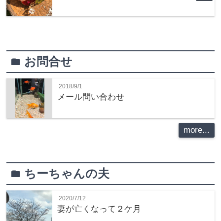
お問合せ
folder
2018/9/1
メール問い合わせ
more...
ちーちゃんの夫
folder
2020/7/12
妻が亡くなって２ケ月