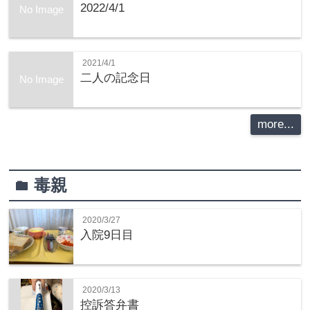
2022/4/1
No Image
2021/4/1
二人の記念日
No Image
more...
毒親
folder
2020/3/27
入院9日目
2020/3/13
控訴答弁書