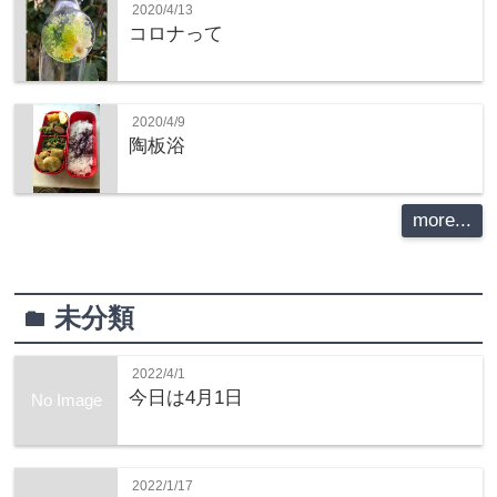
2020/4/13
コロナって
2020/4/9
陶板浴
more...
未分類
folder
2022/4/1
今日は4月1日
No Image
2022/1/17