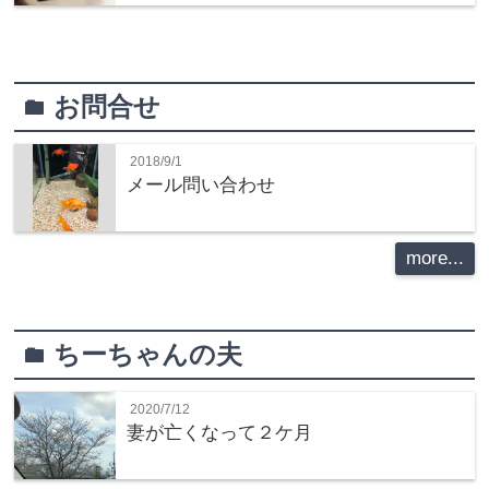
お問合せ
folder
2018/9/1
メール問い合わせ
more...
ちーちゃんの夫
folder
2020/7/12
妻が亡くなって２ケ月