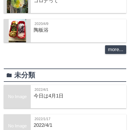
コロナって
2020/4/9
陶板浴
more...
未分類
folder
2022/4/1
今日は4月1日
No Image
2022/1/17
2022/4/1
No Image