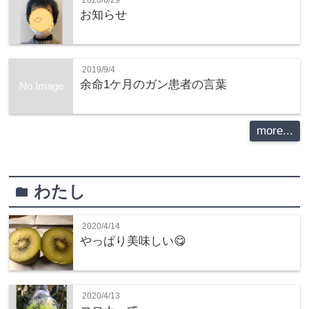
お知らせ
2019/9/4
余命1ケ月のガン患者の言葉
No Image
more...
わたし
folder
2020/4/14
やっぱり美味しい😋
2020/4/13