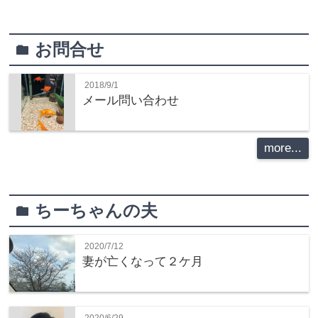
お問合せ
folder
2018/9/1
メール問い合わせ
more...
ちーちゃんの夫
folder
2020/7/12
妻が亡くなって２ケ月
2020/6/29