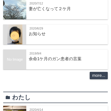
2020/7/12
妻が亡くなって２ケ月
2020/6/29
お知らせ
2019/9/4
余命1ケ月のガン患者の言葉
No Image
more...
わたし
folder
2020/4/14