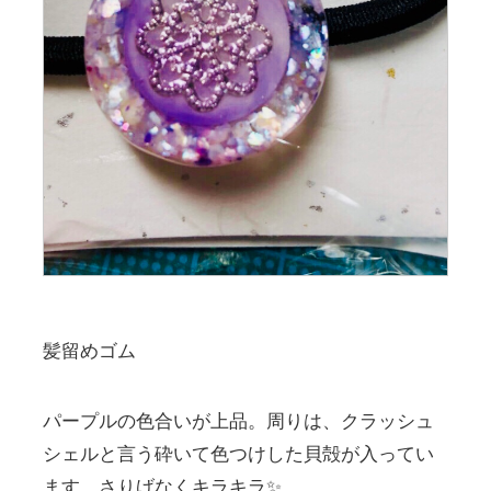
髪留めゴム
パープルの色合いが上品。周りは、クラッシュ
シェルと言う砕いて色つけした貝殻が入ってい
ます。さりげなくキラキラ✨