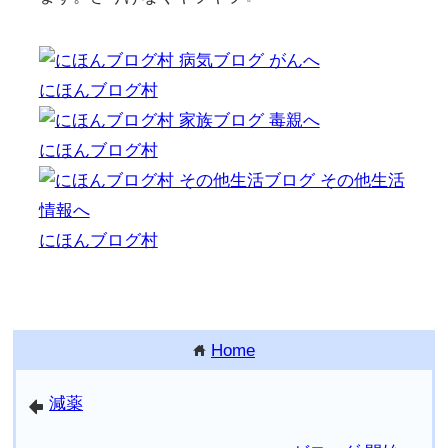
にほんブログ村
にほんブログ村
にほんブログ村
Home
home
減薬
arrowleft