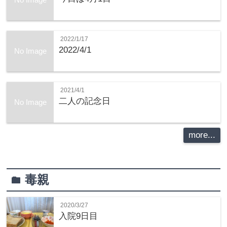
2022/1/17
2022/4/1
No Image
2021/4/1
二人の記念日
No Image
more...
毒親
folder
2020/3/27
入院9日目