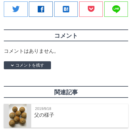
line
twitter
facebook
hatenabookmark
コメント
コメントはありません。
down コメントを残す
関連記事
2019/9/18
父の様子