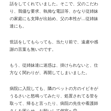
話をしてくれていました。そこで、父のこだわ
り、我儘な要求、執拗な電話等、かなり従姉妹
の家庭にも支障が出始め、父の本性が…従姉妹
達にも。
世話をしてもらっても、当たり前で、遠慮や感
謝の言葉も無いのです。
もう、従姉妹達に迷惑は、掛けられないと、仕
方なく関わりが、再開してしまいました。
病院に入院しても、隣のベットの方のイビキが
うるさいと怒鳴ってみたり、処置されてる管を
取って、帰ると言ったり、病院の先生や看護師
さんを困らせ、お願いして個室へ😞