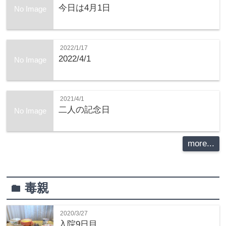
今日は4月1日
No Image
2022/1/17
2022/4/1
No Image
2021/4/1
二人の記念日
No Image
more...
毒親
folder
2020/3/27
入院9日目