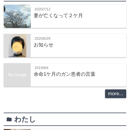
2020/7/12
妻が亡くなって２ケ月
2020/6/29
お知らせ
2019/9/4
余命1ケ月のガン患者の言葉
No Image
more...
わたし
folder