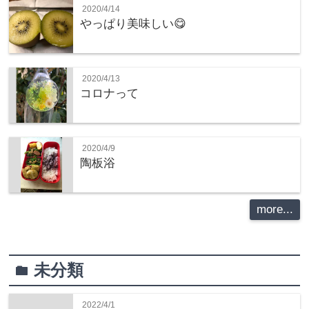
2020/4/14
やっぱり美味しい😋
2020/4/13
コロナって
2020/4/9
陶板浴
more...
未分類
folder
2022/4/1