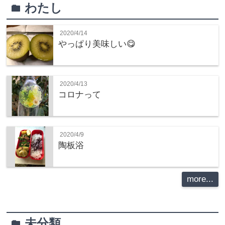
わたし
folder
2020/4/14
やっぱり美味しい😋
2020/4/13
コロナって
2020/4/9
陶板浴
more...
未分類
folder