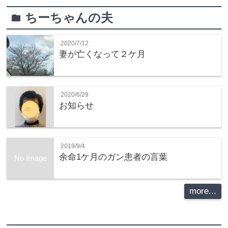
ちーちゃんの夫
folder
2020/7/12
妻が亡くなって２ケ月
2020/6/29
お知らせ
2019/9/4
余命1ケ月のガン患者の言葉
No Image
more...