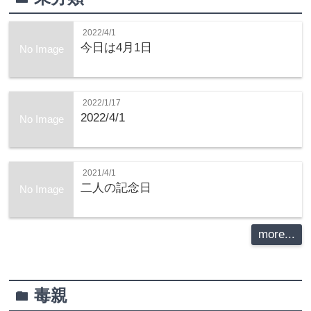
2022/4/1
今日は4月1日
No Image
2022/1/17
2022/4/1
No Image
2021/4/1
二人の記念日
No Image
more...
毒親
folder