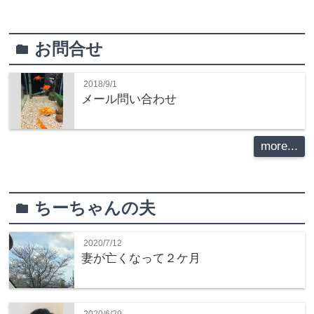
お問合せ
folder
2018/9/1
メール問い合わせ
more...
ちーちゃんの夫
folder
2020/7/12
妻が亡くなって２ケ月
2020/6/29