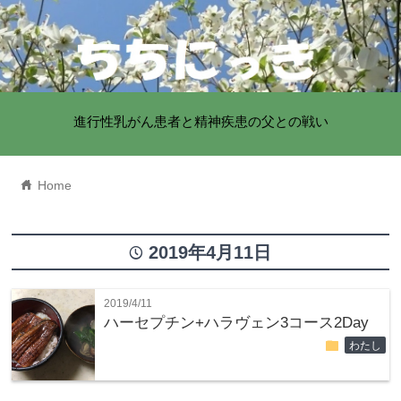
進行性乳がん患者と精神疾患の父との戦い
home
Home
2019年4月11日
time
2019/4/11
ハーセプチン+ハラヴェン3コース2Day
folder
わたし