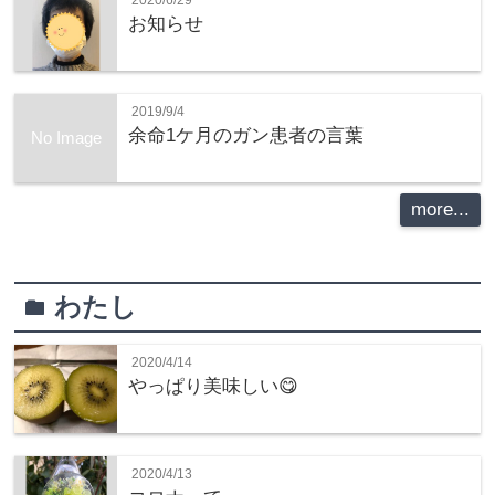
お知らせ
2019/9/4
余命1ケ月のガン患者の言葉
No Image
more...
わたし
folder
2020/4/14
やっぱり美味しい😋
2020/4/13