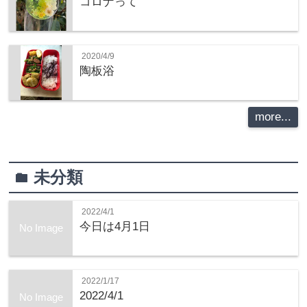
コロナって
2020/4/9
陶板浴
more...
未分類
folder
2022/4/1
今日は4月1日
No Image
2022/1/17
2022/4/1
No Image