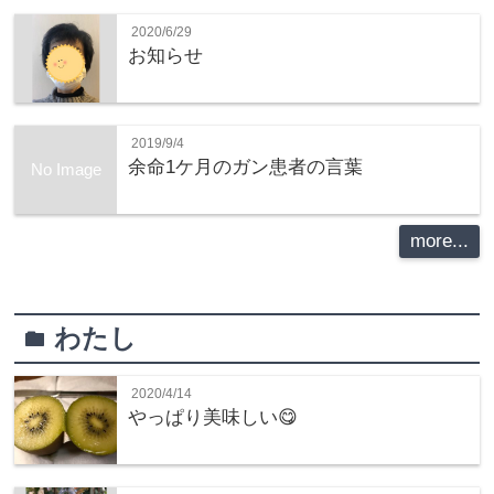
2020/6/29
お知らせ
2019/9/4
余命1ケ月のガン患者の言葉
No Image
more...
わたし
folder
2020/4/14
やっぱり美味しい😋