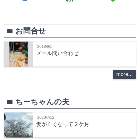
お問合せ
folder
2018/9/1
メール問い合わせ
more...
ちーちゃんの夫
folder
2020/7/12
妻が亡くなって２ケ月