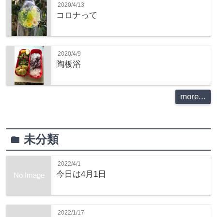
2020/4/13
コロナって
2020/4/9
陶板浴
more...
未分類
folder
2022/4/1
今日は4月1日
No Image
2022/1/17