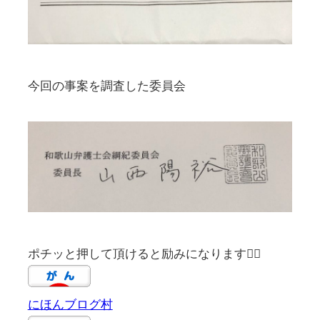
今回の事案を調査した委員会
ポチッと押して頂けると励みになります🙇‍♀️
にほんブログ村