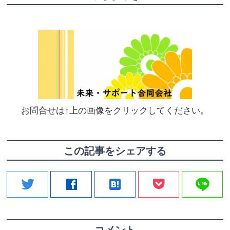
お問合せは↑上の画像をクリックしてください。
この記事をシェアする
line
twitter
facebook
hatenabookmark