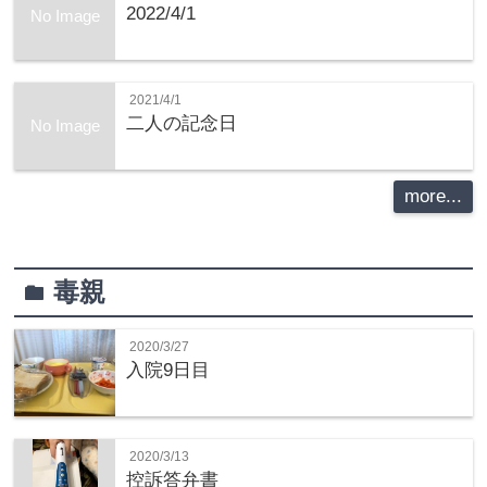
2022/4/1
No Image
2021/4/1
二人の記念日
No Image
more...
毒親
folder
2020/3/27
入院9日目
2020/3/13
控訴答弁書