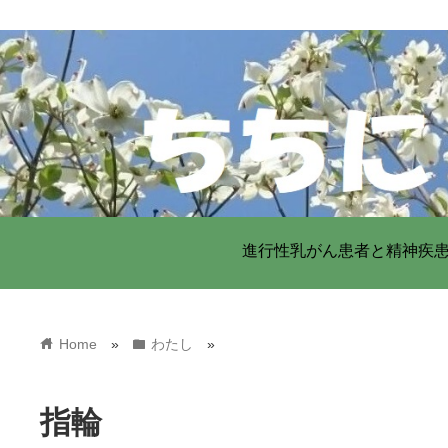
進行性乳がん患者と精神疾
home
folder
Home
»
わたし
»
指輪