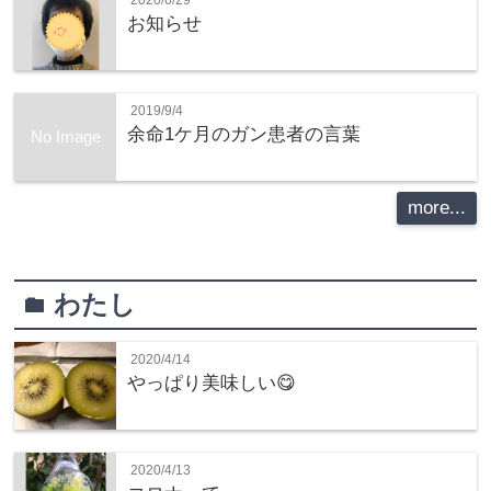
お知らせ
2019/9/4
余命1ケ月のガン患者の言葉
No Image
more...
わたし
folder
2020/4/14
やっぱり美味しい😋
2020/4/13