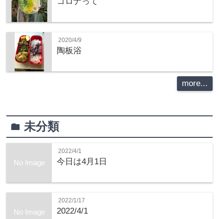
コロナって
2020/4/9
陶板浴
more...
未分類
folder
2022/4/1
今日は4月1日
No Image
2022/1/17
2022/4/1
No Image