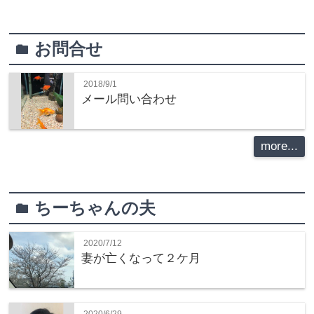
お問合せ
folder
2018/9/1
メール問い合わせ
more...
ちーちゃんの夫
folder
2020/7/12
妻が亡くなって２ケ月
2020/6/29