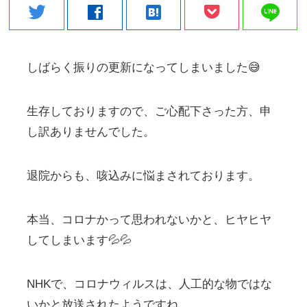
line
twitter
facebook
hatenabookmark
しばらく振りの更新になってしまいました😅
生存しておりますので、ご心配下さった方、申
し訳ありませんでした。
退院からも、咳込みに悩まされております。
本当、コロナかって思われないかと、ヒヤヒヤ
してしまいます💦💦
NHKで、コロナウィルスは、人工的な物ではな
いかと放送されたようですね。