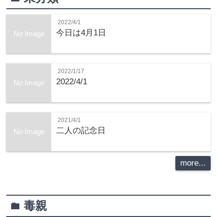
2022/4/1
今日は4月1日
No Image
2022/1/17
2022/4/1
No Image
2021/4/1
二人の記念日
No Image
more...
毒親
folder