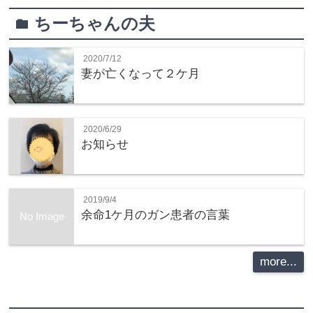
ちーちゃんの夫
folder
2020/7/12
妻が亡くなって２ケ月
2020/6/29
お知らせ
2019/9/4
余命1ケ月のガン患者の言葉
No Image
more...