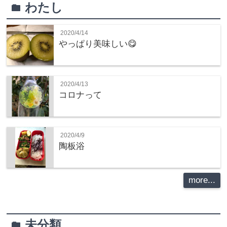
わたし
folder
2020/4/14
やっぱり美味しい😋
2020/4/13
コロナって
2020/4/9
陶板浴
more...
未分類
folder