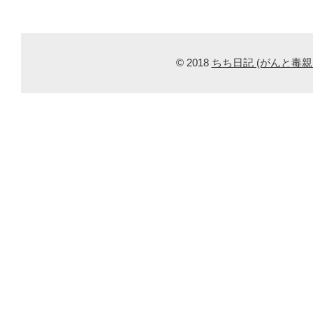
© 2018
ちち日記 (がんと毒