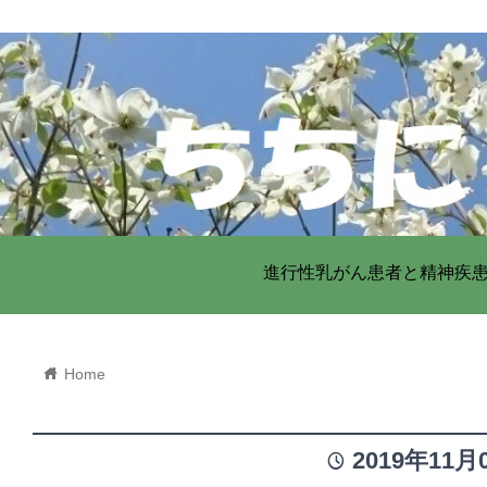
進行性乳がん患者と精神疾
home
Home
2019年11月
time