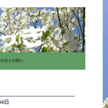
患の父との戦い
04日