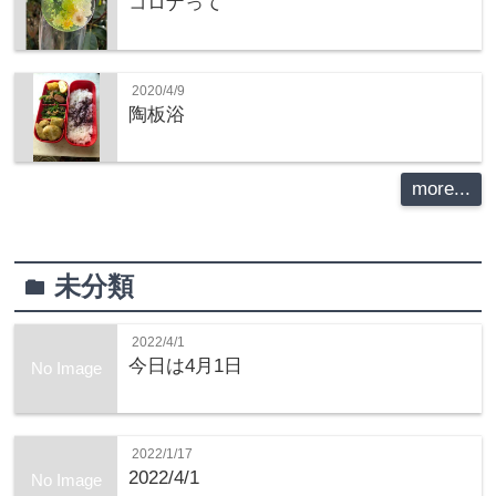
コロナって
2020/4/9
陶板浴
more...
未分類
folder
2022/4/1
今日は4月1日
No Image
2022/1/17
2022/4/1
No Image