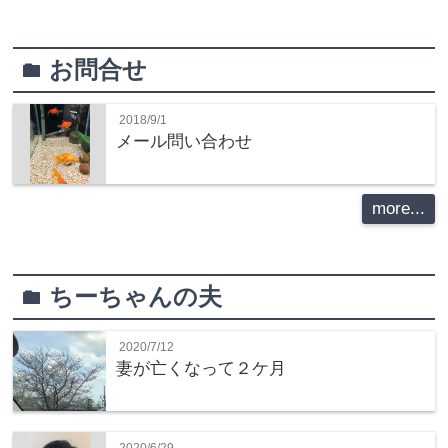
お問合せ
folder
2018/9/1
メール問い合わせ
more...
ちーちゃんの夫
folder
2020/7/12
妻が亡くなって２ケ月
2020/6/29