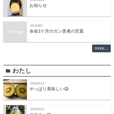
お知らせ
2019/9/4
余命1ケ月のガン患者の言葉
No Image
more...
わたし
folder
2020/4/14
やっぱり美味しい😋
2020/4/13