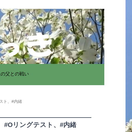
患の父との戦い
スト、#内緒
、#Oリングテスト、#内緒