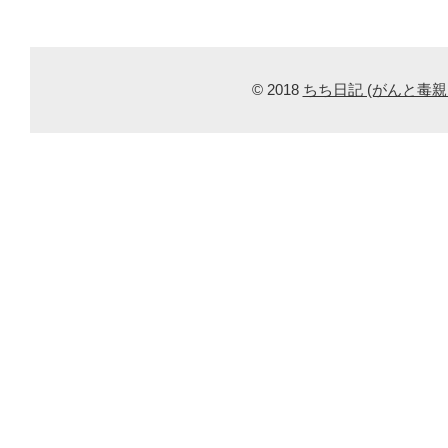
© 2018
ちち日記 (がんと毒