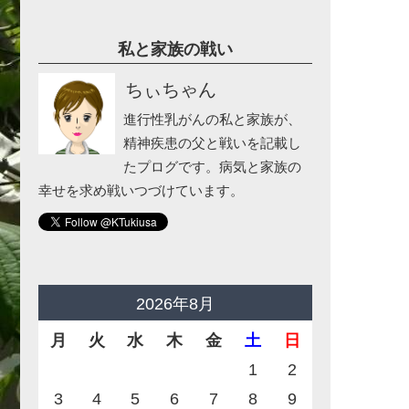
私と家族の戦い
ちぃちゃん
進行性乳がんの私と家族が、
精神疾患の父と戦いを記載し
たプログです。病気と家族の
幸せを求め戦いつづけています。
2026年8月
月
火
水
木
金
土
日
1
2
3
4
5
6
7
8
9