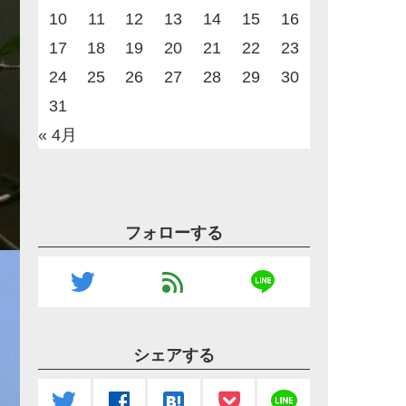
10
11
12
13
14
15
16
17
18
19
20
21
22
23
24
25
26
27
28
29
30
31
« 4月
フォローする
line
twitter
feed
シェアする
line
twitter
facebook
hatenabookmark