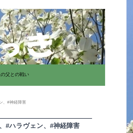
患の父との戦い
ン、#神経障害
、#ハラヴェン、#神経障害