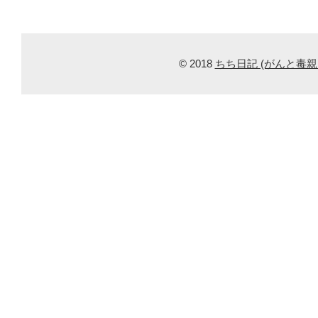
© 2018
ちち日記 (がんと毒