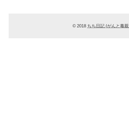
© 2018
ちち日記 (がんと毒