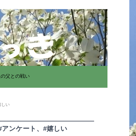
患の父との戦い
嬉しい
#アンケート、#嬉しい