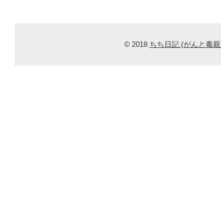
© 2018
ちち日記 (がんと毒