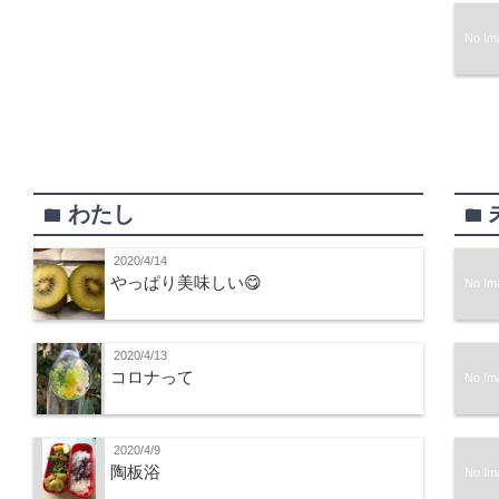
No Im
わたし
folder
folder
2020/4/14
やっぱり美味しい😋
No Im
2020/4/13
コロナって
No Im
2020/4/9
陶板浴
No Im