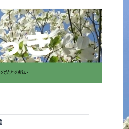
患の父との戦い
種