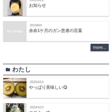
お知らせ
2019/9/4
余命1ケ月のガン患者の言葉
No Image
more...
わたし
folder
2020/4/14
やっぱり美味しい😋
2020/4/13