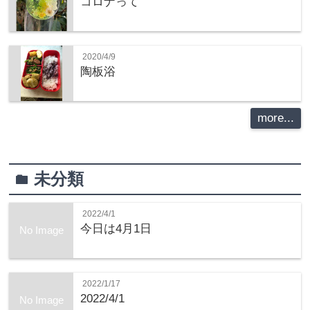
コロナって
2020/4/9
陶板浴
more...
未分類
folder
2022/4/1
今日は4月1日
No Image
2022/1/17
2022/4/1
No Image