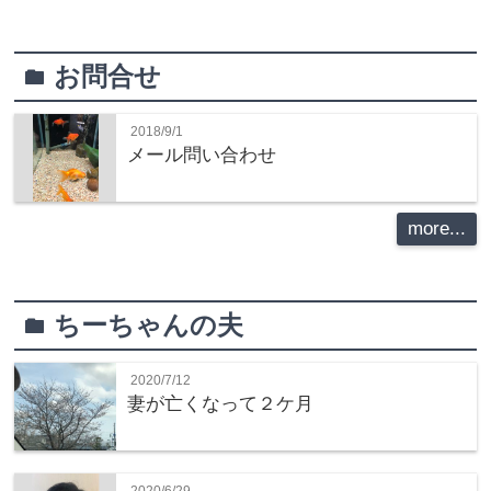
お問合せ
folder
2018/9/1
メール問い合わせ
more...
ちーちゃんの夫
folder
2020/7/12
妻が亡くなって２ケ月
2020/6/29