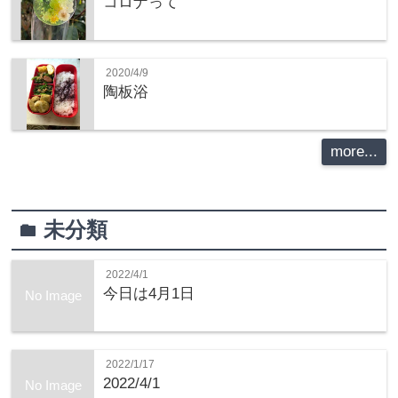
コロナって
2020/4/9
陶板浴
more...
未分類
folder
2022/4/1
今日は4月1日
No Image
2022/1/17
2022/4/1
No Image