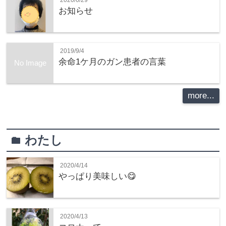
お知らせ
2019/9/4
余命1ケ月のガン患者の言葉
No Image
more...
わたし
folder
2020/4/14
やっぱり美味しい😋
2020/4/13