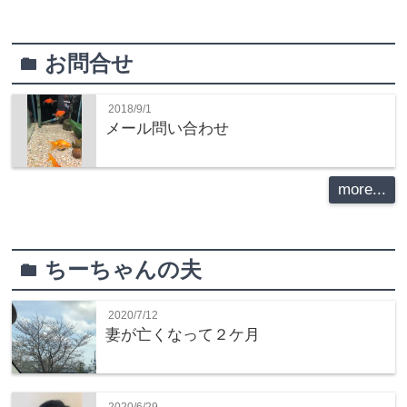
お問合せ
folder
2018/9/1
メール問い合わせ
more...
ちーちゃんの夫
folder
2020/7/12
妻が亡くなって２ケ月
2020/6/29