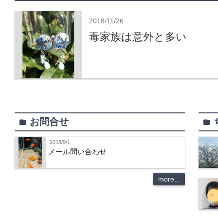
2018/11/26
毒家族は意外と多い
お問合せ
folder
folder
2018/9/1
メール問い合わせ
more...