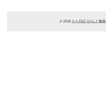
© 2018
ちち日記 (がんと毒