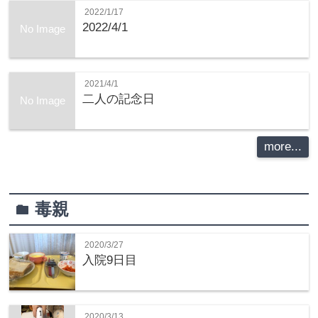
2022/1/17
2022/4/1
No Image
2021/4/1
二人の記念日
No Image
more...
毒親
folder
2020/3/27
入院9日目
2020/3/13