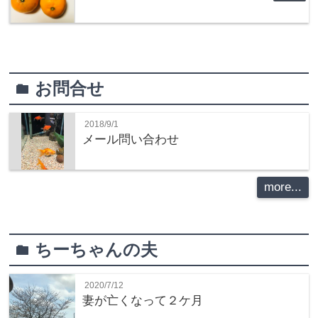
お問合せ
folder
2018/9/1
メール問い合わせ
more...
ちーちゃんの夫
folder
2020/7/12
妻が亡くなって２ケ月