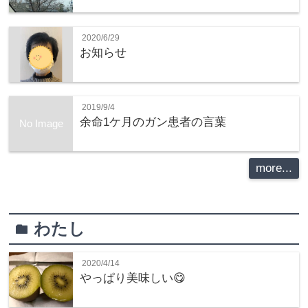
2020/6/29
お知らせ
2019/9/4
余命1ケ月のガン患者の言葉
No Image
more...
わたし
folder
2020/4/14
やっぱり美味しい😋