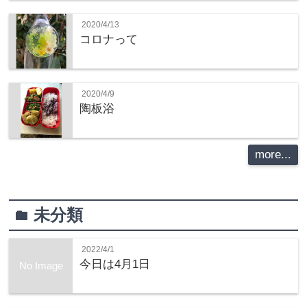
2020/4/13
コロナって
2020/4/9
陶板浴
more...
未分類
folder
2022/4/1
今日は4月1日
No Image