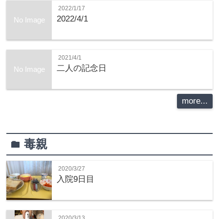
2022/1/17
2022/4/1
No Image
2021/4/1
二人の記念日
No Image
more...
毒親
folder
2020/3/27
入院9日目
2020/3/13