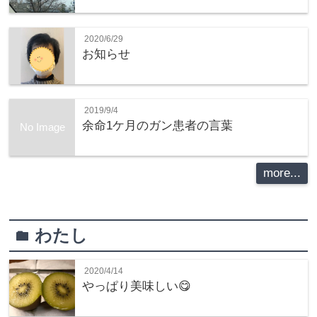
2020/6/29
お知らせ
2019/9/4
余命1ケ月のガン患者の言葉
No Image
more...
わたし
folder
2020/4/14
やっぱり美味しい😋