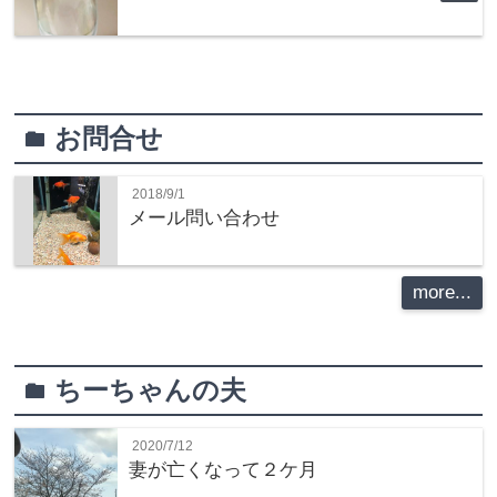
お問合せ
folder
2018/9/1
メール問い合わせ
more...
ちーちゃんの夫
folder
2020/7/12
妻が亡くなって２ケ月