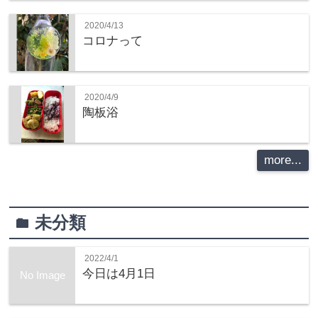
2020/4/13
コロナって
2020/4/9
陶板浴
more...
未分類
folder
2022/4/1
今日は4月1日
No Image