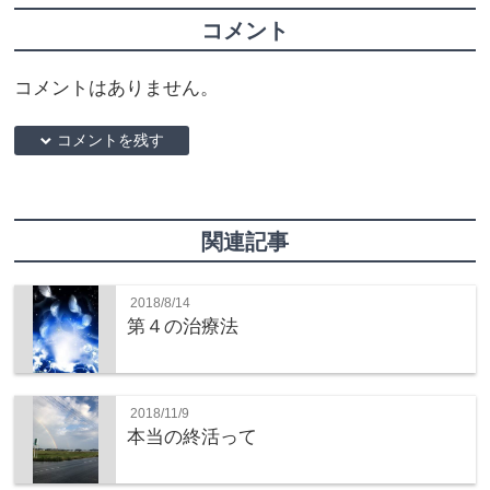
コメント
コメントはありません。
down コメントを残す
関連記事
2018/8/14
第４の治療法
2018/11/9
本当の終活って