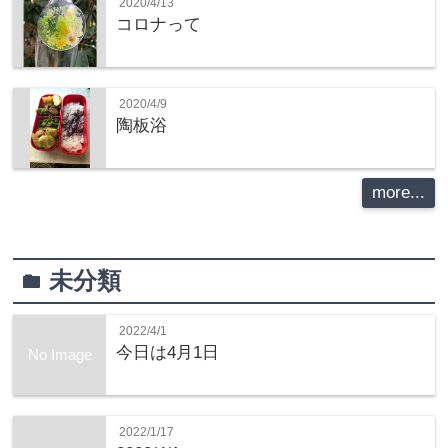
2020/4/13
コロナって
2020/4/9
陶板浴
more...
未分類
folder
2022/4/1
今日は4月1日
No Image
2022/1/17