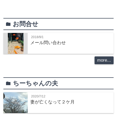
お問合せ
folder
2018/9/1
メール問い合わせ
more...
ちーちゃんの夫
folder
2020/7/12
妻が亡くなって２ケ月