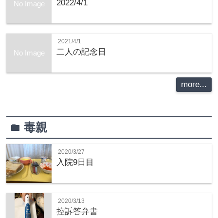
2022/4/1
No Image
2021/4/1
二人の記念日
No Image
more...
毒親
folder
2020/3/27
入院9日目
2020/3/13
控訴答弁書