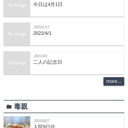
今日は4月1日
No Image
2022/1/17
2022/4/1
No Image
2021/4/1
二人の記念日
No Image
more...
毒親
folder
2020/3/27
入院9日目