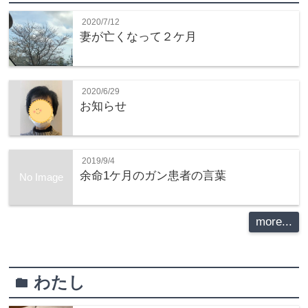
2020/7/12
妻が亡くなって２ケ月
2020/6/29
お知らせ
2019/9/4
余命1ケ月のガン患者の言葉
No Image
more...
わたし
folder