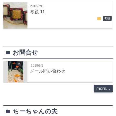
2018/7/11
毒親 11
folder
毒親
お問合せ
folder
2018/9/1
メール問い合わせ
more...
ちーちゃんの夫
folder