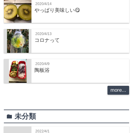
2020/4/14
やっぱり美味しい😋
2020/4/13
コロナって
2020/4/9
陶板浴
more...
未分類
folder
2022/4/1