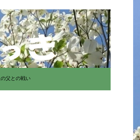
患の父との戦い