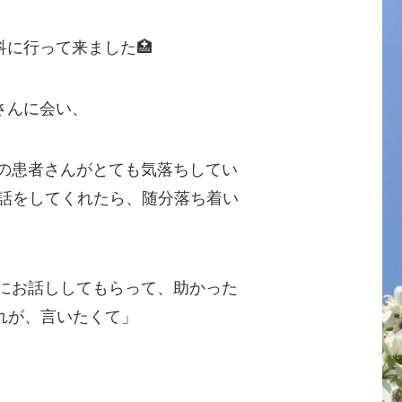
に行って来ました🏥
さんに会い、
リの患者さんがとても気落ちしてい
て話をしてくれたら、随分落ち着い
んにお話ししてもらって、助かった
れが、言いたくて」