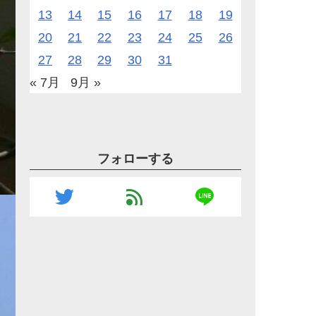
13
14
15
16
17
18
19
20
21
22
23
24
25
26
27
28
29
30
31
« 7月
9月 »
フォローする
line
twitter
feed