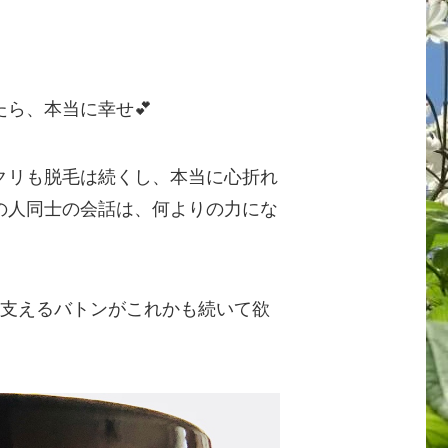
ら、本当に幸せ💕
クリも脱毛は続くし、本当に心折れ
の人同士の会話は、何よりの力にな
を支えるバトンがこれかも続いて欲