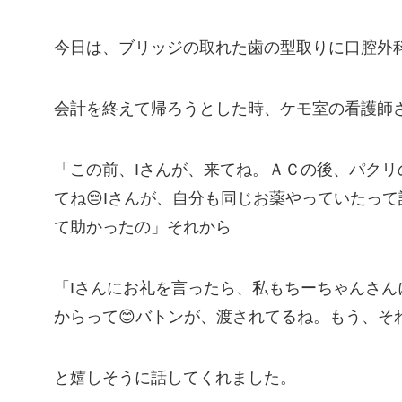
今日は、ブリッジの取れた歯の型取りに口腔外科
会計を終えて帰ろうとした時、ケモ室の看護師
「この前、Iさんが、来てね。ＡＣの後、パク
てね😔Iさんが、自分も同じお薬やっていたっ
て助かったの」それから
「Iさんにお礼を言ったら、私もちーちゃんさ
からって😊バトンが、渡されてるね。もう、そ
と嬉しそうに話してくれました。