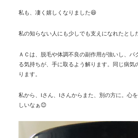
私も、凄く嬉しくなりました😆
私の知らない人にも少しでも支えになれたとした
ＡＣは、脱毛や体調不良の副作用が強いし、パ
る気持ちが、手に取るよう解ります。同じ病気
ります。
私から、Iさん、Iさんからまた、別の方に。心
しいなぁ😊