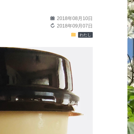
calendar
2018年08月10日
reload
2018年09月07日
folder
わたし