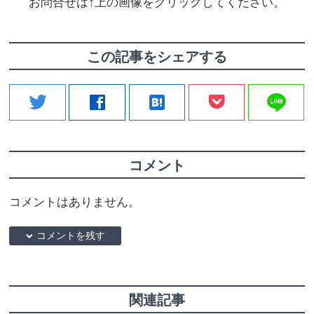
お問合せは↑上の画像をクリックしてください。
この記事をシェアする
line
twitter
facebook
hatenabookmark
コメント
コメントはありません。
down コメントを残す
関連記事