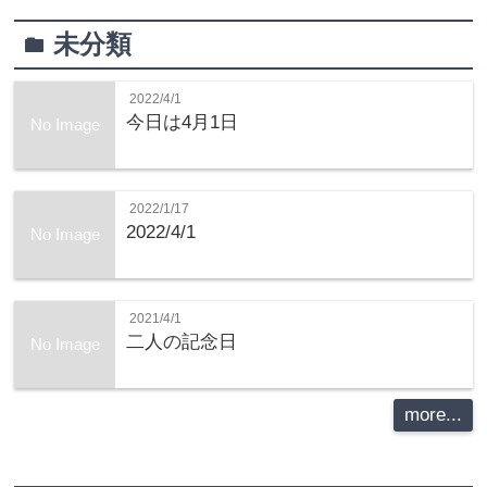
未分類
folder
2022/4/1
今日は4月1日
No Image
2022/1/17
2022/4/1
No Image
2021/4/1
二人の記念日
No Image
more...