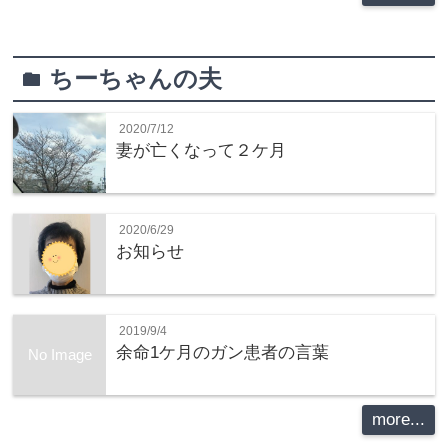
ちーちゃんの夫
folder
2020/7/12
妻が亡くなって２ケ月
2020/6/29
お知らせ
2019/9/4
余命1ケ月のガン患者の言葉
No Image
more...