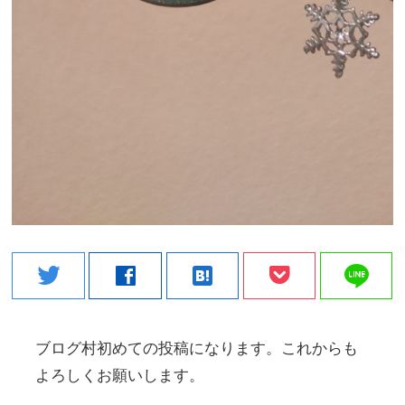
line
twitter
facebook
hatenabookmark
ブログ村初めての投稿になります。これからも
よろしくお願いします。