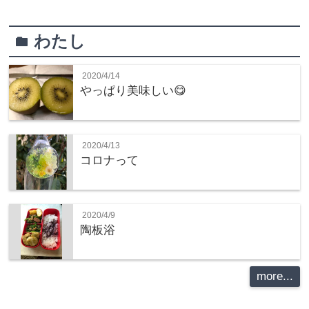
わたし
folder
2020/4/14
やっぱり美味しい😋
2020/4/13
コロナって
2020/4/9
陶板浴
more...