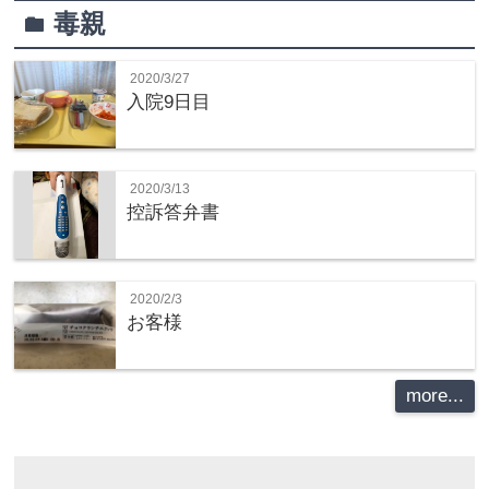
毒親
folder
2020/3/27
入院9日目
2020/3/13
控訴答弁書
2020/2/3
お客様
more...