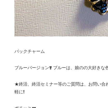
バックチャーム
ブルーバージョン❣️ ブルーは、娘のの大好き
★終活、終活セミナー等のご質問は、お問い合
軽に❗️