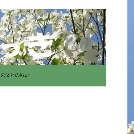
患の父との戦い