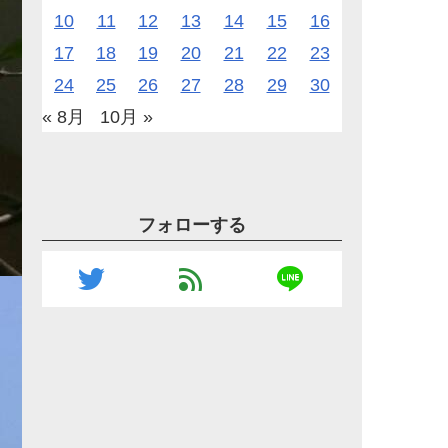
10
11
12
13
14
15
16
17
18
19
20
21
22
23
24
25
26
27
28
29
30
« 8月
10月 »
フォローする
line
twitter
feed