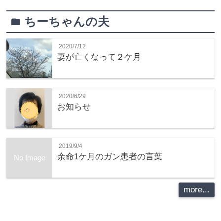
ちーちゃんの夫
folder
2020/7/12
妻が亡くなって２ケ月
2020/6/29
お知らせ
2019/9/4
余命1ケ月のガン患者の言葉
No Image
more...