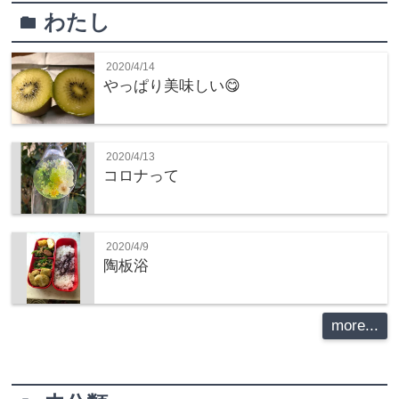
わたし
folder
2020/4/14
やっぱり美味しい😋
2020/4/13
コロナって
2020/4/9
陶板浴
more...