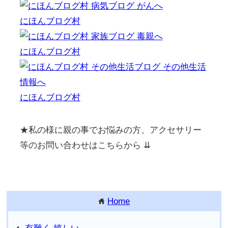
にほんブログ村
にほんブログ村
にほんブログ村
★私の様に親の事でお悩みの方、アクセサリー
等のお問い合わせはこちらから ⇊
Home
home