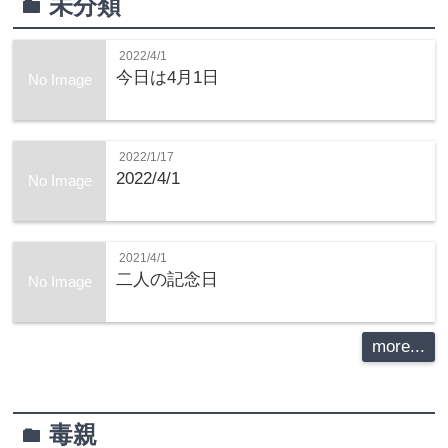
未分類
folder
2022/4/1
今日は4月1日
No Image
2022/1/17
2022/4/1
No Image
2021/4/1
二人の記念日
No Image
more...
毒親
folder