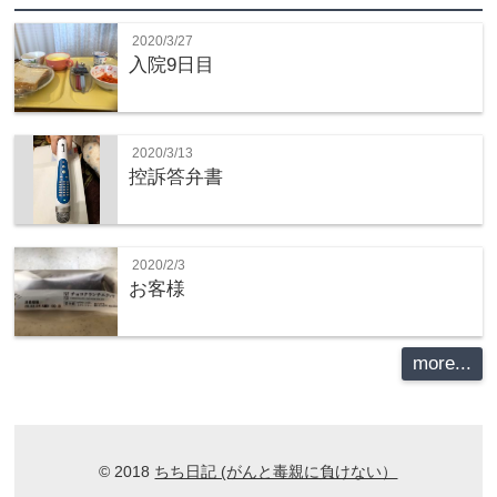
2020/3/27
入院9日目
2020/3/13
控訴答弁書
2020/2/3
お客様
more...
© 2018
ちち日記 (がんと毒親に負けない）