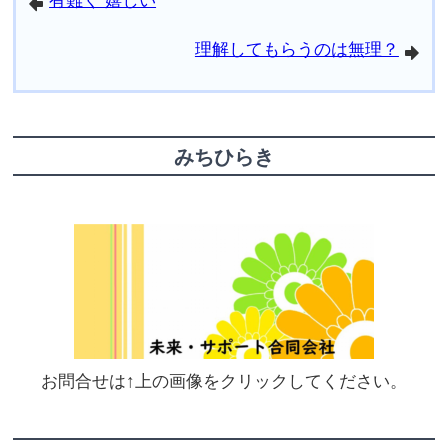
有難く 嬉しい
arrowleft
理解してもらうのは無理？
arrowright
みちひらき
お問合せは↑上の画像をクリックしてください。