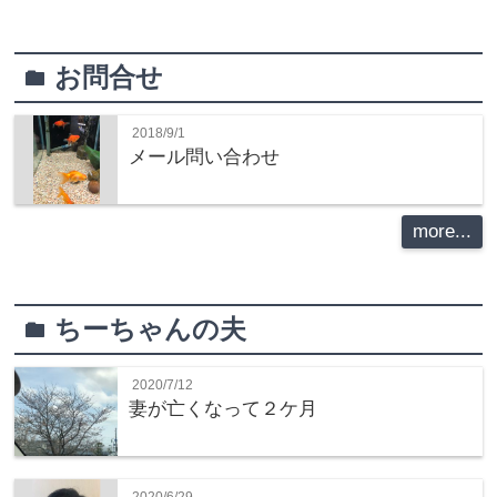
お問合せ
folder
2018/9/1
メール問い合わせ
more...
ちーちゃんの夫
folder
2020/7/12
妻が亡くなって２ケ月
2020/6/29