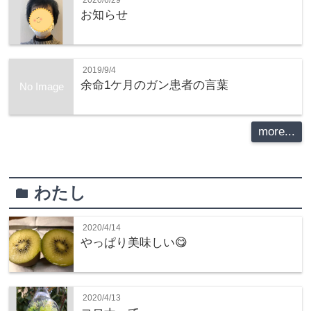
お知らせ
2019/9/4
余命1ケ月のガン患者の言葉
No Image
more...
わたし
folder
2020/4/14
やっぱり美味しい😋
2020/4/13