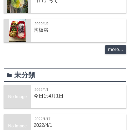
コロナって
2020/4/9
陶板浴
more...
未分類
folder
2022/4/1
今日は4月1日
No Image
2022/1/17
2022/4/1
No Image