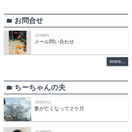
お問合せ
folder
2018/9/1
メール問い合わせ
more...
ちーちゃんの夫
folder
2020/7/12
妻が亡くなって２ケ月
2020/6/29