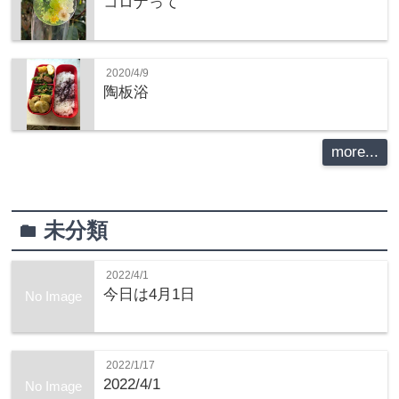
コロナって
2020/4/9
陶板浴
more...
未分類
folder
2022/4/1
今日は4月1日
No Image
2022/1/17
2022/4/1
No Image