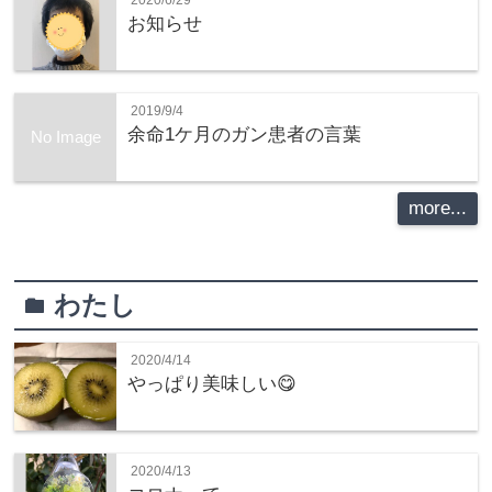
お知らせ
2019/9/4
余命1ケ月のガン患者の言葉
No Image
more...
わたし
folder
2020/4/14
やっぱり美味しい😋
2020/4/13