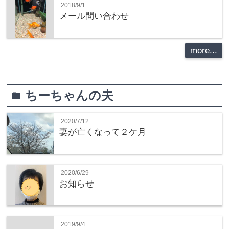
2018/9/1
メール問い合わせ
more...
ちーちゃんの夫
folder
2020/7/12
妻が亡くなって２ケ月
2020/6/29
お知らせ
2019/9/4