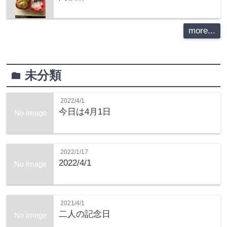
more...
未分類
folder
2022/4/1
今日は4月1日
No Image
2022/1/17
2022/4/1
No Image
2021/4/1
二人の記念日
No Image