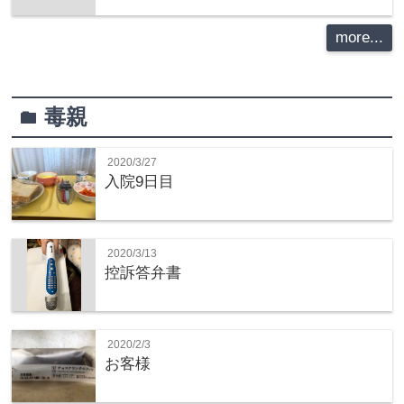
more...
毒親
folder
2020/3/27
入院9日目
2020/3/13
控訴答弁書
2020/2/3
お客様