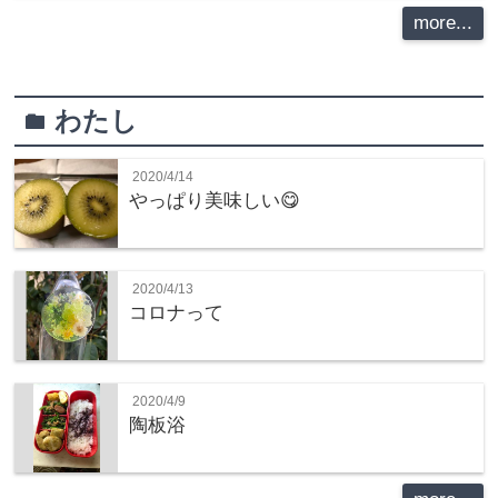
more...
わたし
folder
2020/4/14
やっぱり美味しい😋
2020/4/13
コロナって
2020/4/9
陶板浴