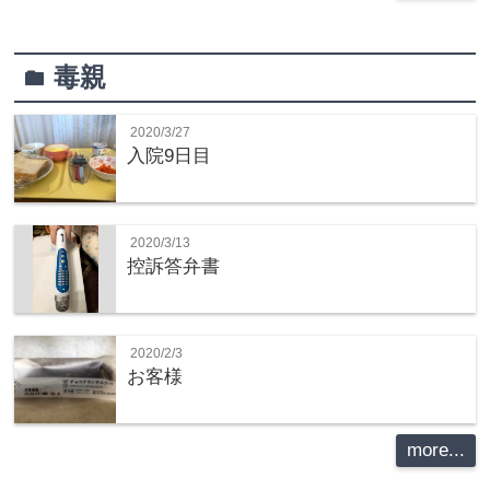
毒親
folder
2020/3/27
入院9日目
2020/3/13
控訴答弁書
2020/2/3
お客様
more...