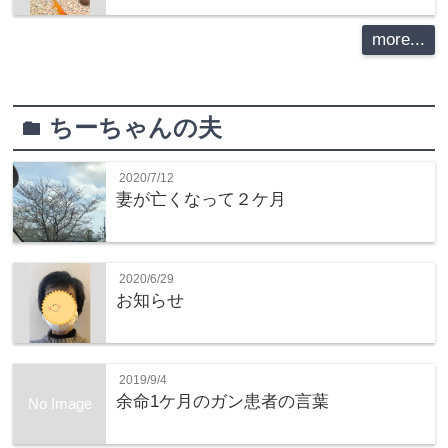
more...
ちーちゃんの夫
folder
2020/7/12
妻が亡くなって２ケ月
2020/6/29
お知らせ
2019/9/4
余命1ケ月のガン患者の言葉
No Image