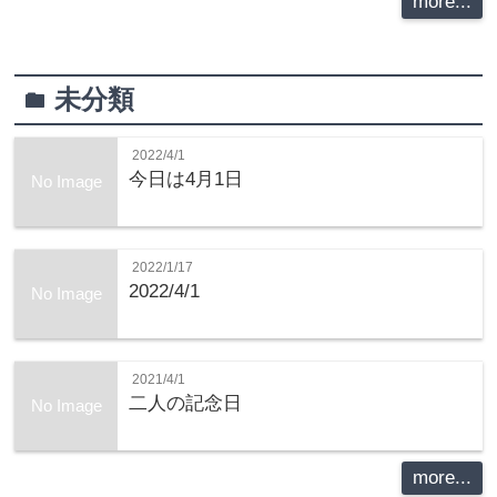
more...
未分類
folder
2022/4/1
今日は4月1日
No Image
2022/1/17
2022/4/1
No Image
2021/4/1
二人の記念日
No Image
more...