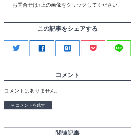
お問合せは↑上の画像をクリックしてください。
この記事をシェアする
line
twitter
facebook
hatenabookmark
コメント
コメントはありません。
down コメントを残す
関連記事