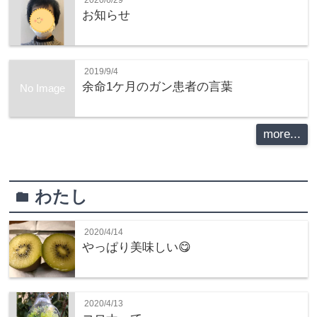
お知らせ
2019/9/4
余命1ケ月のガン患者の言葉
No Image
more...
わたし
folder
2020/4/14
やっぱり美味しい😋
2020/4/13