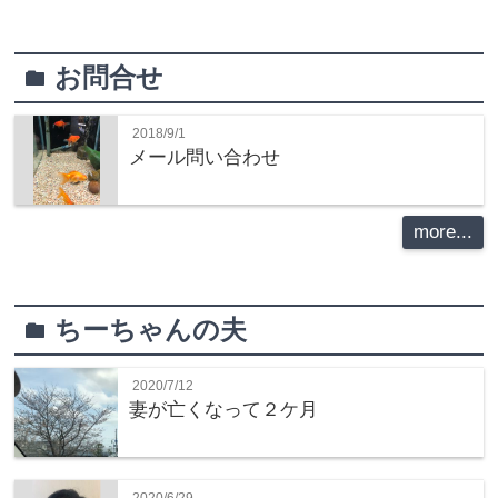
お問合せ
folder
2018/9/1
メール問い合わせ
more...
ちーちゃんの夫
folder
2020/7/12
妻が亡くなって２ケ月
2020/6/29