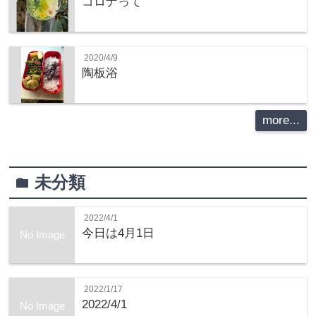
コロナって
2020/4/9
陶板浴
more...
未分類
folder
2022/4/1
今日は4月1日
No Image
2022/1/17
2022/4/1
No Image