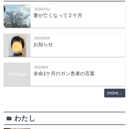
2020/7/12
妻が亡くなって２ケ月
2020/6/29
お知らせ
2019/9/4
余命1ケ月のガン患者の言葉
No Image
more...
わたし
folder