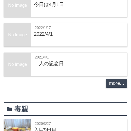
今日は4月1日
No Image
2022/1/17
2022/4/1
No Image
2021/4/1
二人の記念日
No Image
more...
毒親
folder
2020/3/27
入院9日目