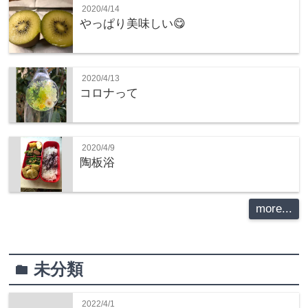
2020/4/14
やっぱり美味しい😋
2020/4/13
コロナって
2020/4/9
陶板浴
more...
未分類
folder
2022/4/1