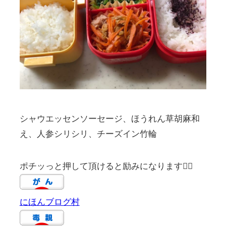
シャウエッセンソーセージ、ほうれん草胡麻和
え、人参シリシリ、チーズイン竹輪
ポチッっと押して頂けると励みになります🙇‍♀️
にほんブログ村