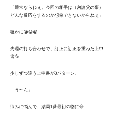
「通常ならねぇ。今回の相手は（勿論父の事）
どんな反応をするのか想像できないからねぇ」
確かに😓😓😓
先週の打ち合わせで、訂正に訂正を重ねた上申
書💦
少しずつ違う上申書が3パターン。
「う〜ん」
悩みに悩んで、結局1番最初の物に😅