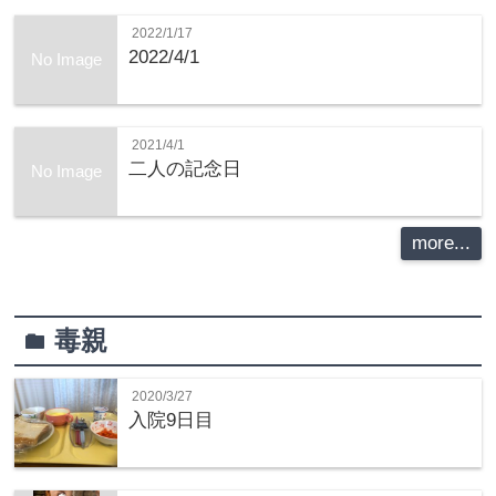
2022/1/17
2022/4/1
No Image
2021/4/1
二人の記念日
No Image
more...
毒親
folder
2020/3/27
入院9日目