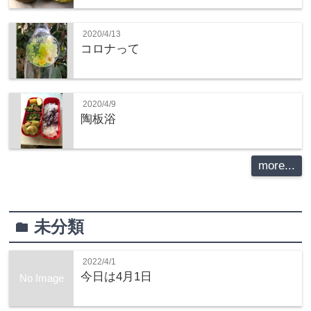
2020/4/13
コロナって
2020/4/9
陶板浴
more...
未分類
folder
2022/4/1
今日は4月1日
No Image