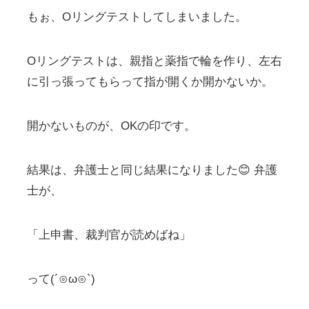
もぉ、Oリングテストしてしまいました。
Oリングテストは、親指と薬指で輪を作り、左右
に引っ張ってもらって指が開くか開かないか。
開かないものが、OKの印です。
結果は、弁護士と同じ結果になりました😊 弁護
士が、
「上申書、裁判官が読めばね」
って(´⊙ω⊙`)