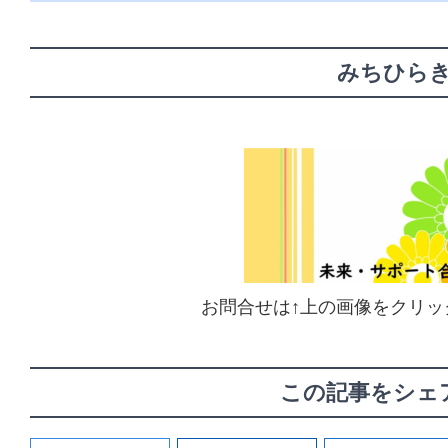
みちひら
お問合せは↑上の画像をクリッ
この記事をシェ