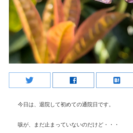
twitter
facebook
hatenabookmark
今日は、退院して初めての通院日です。
咳が、まだ止まっていないのだけど・・・