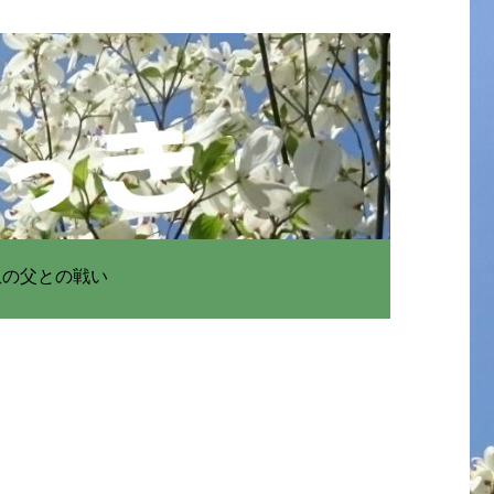
患の父との戦い