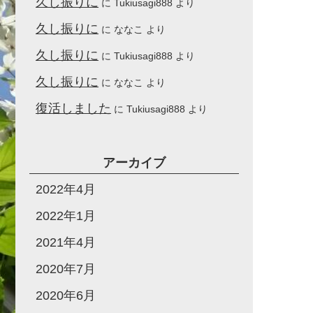
久し振りに
に
Tukiusagi888
より
久し振りに
に
ななこ
より
久し振りに
に
Tukiusagi888
より
久し振りに
に
ななこ
より
復活しました
に
Tukiusagi888
より
アーカイブ
2022年4月
2022年1月
2021年4月
2020年7月
2020年6月