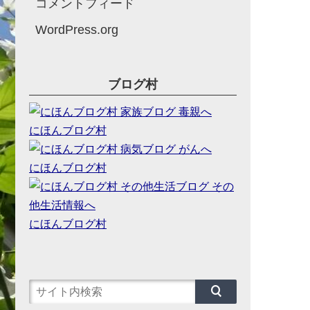
コメントフィード
WordPress.org
ブログ村
にほんブログ村
にほんブログ村
にほんブログ村