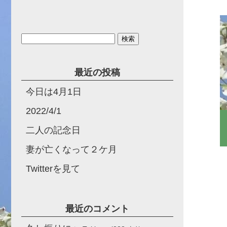
検
索:
最近の投稿
今日は4月1日
2022/4/1
二人の記念日
妻が亡くなって２ケ月
Twitterを見て
最近のコメント