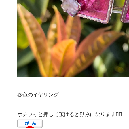
春色のイヤリング
ポチッっと押して頂けると励みになります🙇‍♀️