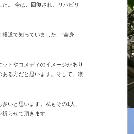
した。 今は、回復され、リハビリ
と報道で知っていました。“全身
エットやコメディのイメージがあり
のある方だと思います。そして、凛
も多いと思います。私もその1人、
を祈らせて頂きます。