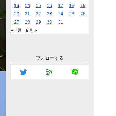
13
14
15
16
17
18
19
20
21
22
23
24
25
26
27
28
29
30
31
« 7月
9月 »
フォローする
line
twitter
feed