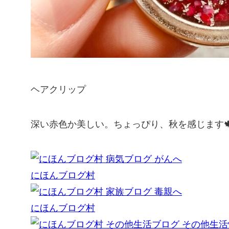
ヘアクリップ
深い赤色か美しい。ちょっぴり、秋を感じます
にほんブログ村
にほんブログ村