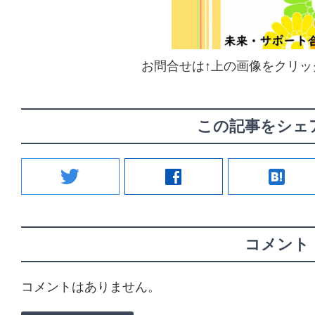
お問合せは↑上の画像をクリッ
この記事をシェ
twitter
facebook
hatenabookmark
コメント
コメントはありません。