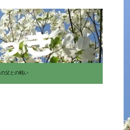
患の父との戦い