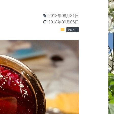
calendar
2018年08月31日
reload
2018年09月06日
folder
わたし