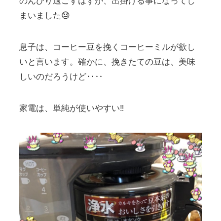
のんびり過ごすはずが、出掛ける事になってし
まいました😓
息子は、コーヒー豆を挽くコーヒーミルが欲し
いと言います。確かに、挽きたての豆は、美味
しいのだろうけど‥‥
家電は、単純が使いやすい‼