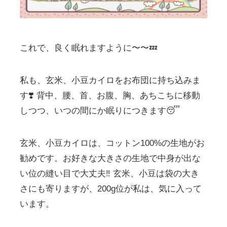
これで、良く眠れますように〜〜💤
私も、玄米、小豆カイロをお布団に持ち込みま
す❣️ 背中、腰、首、お腹、胸、あちこちに移動
しつつ、いつの間にか眠りにつきます😴
玄米、小豆カイロは、コットン100%の生地がお
勧めです。お好きな大きさの生地で中身が出な
い位の縫い目で大丈夫‼ 玄米、小豆は袋の大き
さにも寄りますが、200g位が私は、気に入って
います。