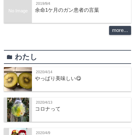
2019/9/4
余命1ケ月のガン患者の言葉
No Image
more...
わたし
folder
2020/4/14
やっぱり美味しい😋
2020/4/13
コロナって
2020/4/9