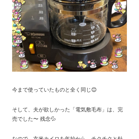
今まで使っていたものと全く同じ😊
そして、夫が欲しかった「電気敷毛布」は、完
売でした〜 残念💦
なので、玄米カイロを年始から、チクチクと針