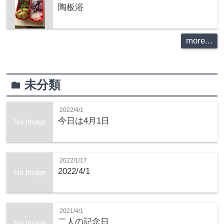
陶板浴
more...
未分類
folder
2022/4/1
今日は4月1日
No Image
2022/1/17
2022/4/1
No Image
2021/4/1
二人の記念日
No Image