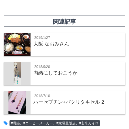
関連記事
2019/1/27
大阪 なおみさん
2018/9/20
内緒にしておこうか
2018/7/10
ハーセプチン+パクリタキセル 2
tag
#乳癌、#コーヒーメーカー、#家電量販店、#玄米カイロ