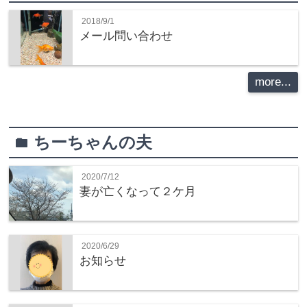
2018/9/1
メール問い合わせ
more...
ちーちゃんの夫
folder
2020/7/12
妻が亡くなって２ケ月
2020/6/29
お知らせ