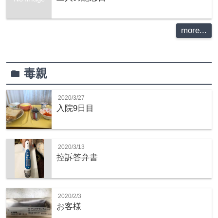
more...
毒親
folder
2020/3/27
入院9日目
2020/3/13
控訴答弁書
2020/2/3
お客様