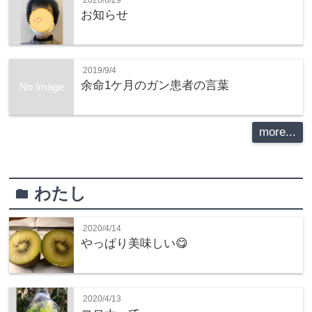
お知らせ
2019/9/4
余命1ケ月のガン患者の言葉
No Image
more...
わたし
folder
2020/4/14
やっぱり美味しい😋
2020/4/13