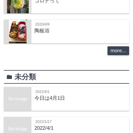
コロナって
2020/4/9
陶板浴
more...
未分類
folder
2022/4/1
今日は4月1日
No Image
2022/1/17
2022/4/1
No Image