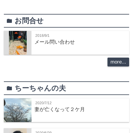
お問合せ
folder
2018/9/1
メール問い合わせ
more...
ちーちゃんの夫
folder
2020/7/12
妻が亡くなって２ケ月
2020/6/29