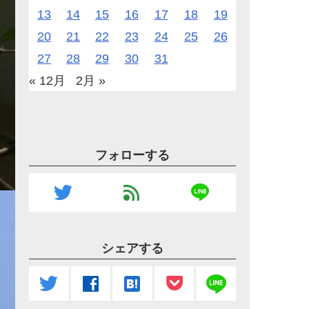
13
14
15
16
17
18
19
20
21
22
23
24
25
26
27
28
29
30
31
« 12月
2月 »
フォローする
line
twitter
feed
シェアする
line
twitter
facebook
hatenabookmark