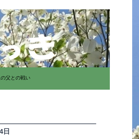
患の父との戦い
24日