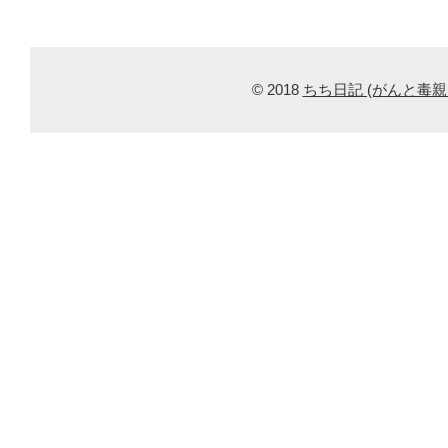
© 2018
ちち日記 (がんと毒