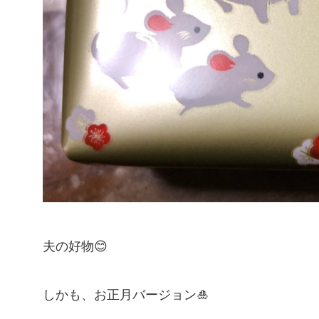
夫の好物😊
しかも、お正月バージョン🎍