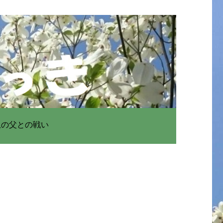
患の父との戦い