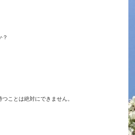
か？
持つことは絶対にできません。