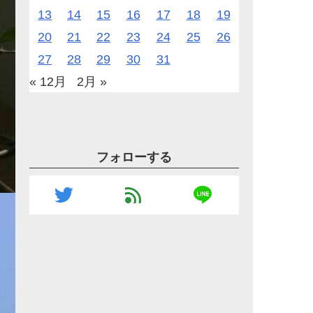
13
14
15
16
17
18
19
20
21
22
23
24
25
26
27
28
29
30
31
« 12月
2月 »
フォローする
line
twitter
feed